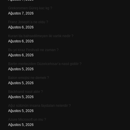
Grekoromen Güreş kac kg ?
Ağustos 7, 2026
Franz Joseph’a ne oldu ?
Ağustos 6, 2026
Kuran’da bahsedilmeyen iki varlık nedir ?
Ağustos 6, 2026
Bu yıl kiraz Festivali ne zaman ?
Ağustos 6, 2026
Bartın merkezden Güzelcehisar’a nasıl gidilir ?
Ağustos 5, 2026
Balon emojisi ne demek ?
Ağustos 5, 2026
Backhand nasıl atılır ?
Ağustos 5, 2026
Ağız sütünün insana faydaları nelerdir ?
Ağustos 5, 2026
Azure Microsoft un mu ?
Ağustos 5, 2026