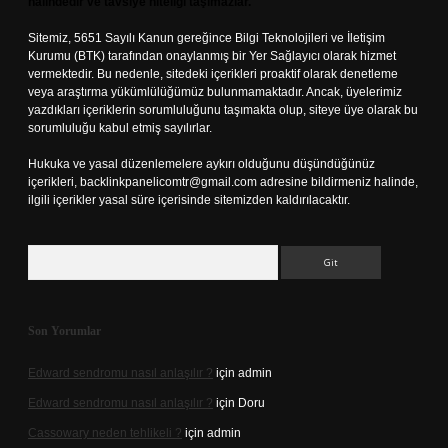
halindedir ve tavsiye niteliği taşımazlar.
Sitemiz, 5651 Sayılı Kanun gereğince Bilgi Teknolojileri ve İletişim
Kurumu (BTK) tarafından onaylanmış bir Yer Sağlayıcı olarak hizmet
vermektedir. Bu nedenle, sitedeki içerikleri proaktif olarak denetleme
veya araştırma yükümlülüğümüz bulunmamaktadır. Ancak, üyelerimiz
yazdıkları içeriklerin sorumluluğunu taşımakta olup, siteye üye olarak bu
sorumluluğu kabul etmiş sayılırlar.
Hukuka ve yasal düzenlemelere aykırı olduğunu düşündüğünüz
içerikleri,
backlinkpanelicomtr@gmail.com
adresine bildirmeniz halinde,
ilgili içerikler yasal süre içerisinde sitemizden kaldırılacaktır.
Arama
Son Yorumlar
Edward sendromu nasıl anlaşılır ?
için
admin
Edward sendromu nasıl anlaşılır ?
için
Doru
Cassowary neden tehlikeli ?
için
admin