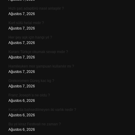
Hızlı şarj adaptörü nasıl anlaşılır ?
Ağustos 7, 2026
Kurt sütü helal midir ?
Ağustos 7, 2026
Her şey aşk için hangi yıl ?
Ağustos 7, 2026
Kuranı Türkçe okumak sevap mıdır ?
Ağustos 7, 2026
Hamileyken mor şampuan kullanılır mı ?
Ağustos 7, 2026
Grekoromen Güreş kac kg ?
Ağustos 7, 2026
Franz Joseph’a ne oldu ?
Ağustos 6, 2026
Kuran’da bahsedilmeyen iki varlık nedir ?
Ağustos 6, 2026
Bu yıl kiraz Festivali ne zaman ?
Ağustos 6, 2026