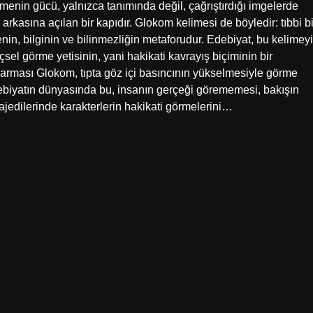
nin gücü, yalnızca tanımında değil, çağrıştırdığı imgelerde
 arkasına açılan bir kapıdır. Glokom kelimesi de böyledir: tıbbi bi
in, bilginin ve bilinmezliğin metaforudur. Edebiyat, bu kelimeyi
çsel görme yetisinin, yani hakikati kavrayış biçiminin bir
rması Glokom, tıpta göz içi basıncının yükselmesiyle görme
edebiyatın dünyasında bu, insanın gerçeği görememesi, bakışın
ajedilerinde karakterlerin hakikati görmelerini…