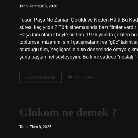
Tarih: Temmuz 5, 2026
Tosun Paşa Ne Zaman Çekildi ve Neden Hâlâ Bu Kada
süresi kaç yıldır ? Türk sinemasında bazı filmler vard
Paşa tam olarak böyle bir film. 1976 yılında çekilen b
toplumsal mizahını, sınıf çatışmalarını ve “güç” takıntı
oturduğu film, Yeşilçam’ın altın döneminde ortaya çıkmı
şunu baştan net söyleyeyim: Bu filmi sadece “nostalji
Kemal
Devamını okuyun
Yorum Bırak
Sunal
Tosun
Paşa
filmi
ne
Glokom ne demek ?
zaman
çekildi
?
Tarih: Ekim 8, 2025