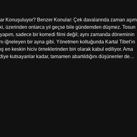
r Konuşuluyor? Benzer Konular: Çek davalarında zaman aşım
ır ki, üzerinden onlarca yıl geçse bile gündemden düşmez. Tosun
u yapım, sadece bir komedi filmi değil; aynı zamanda döneminin
sını iğneleyen bir ayna gibi. Yönetmen koltuğunda Kartal Tibet’in
ş en keskin hiciv örneklerinden biri olarak kabul ediliyor. Ama
” diye kutsayanlar kadar, tamamen abartıldığını düşünenler de…