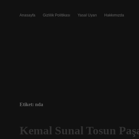
Anasayfa
Gizlilik Politikası
Yasal Uyarı
Hakkımızda
Etiket:
nda
Kemal Sunal Tosun Paşa 