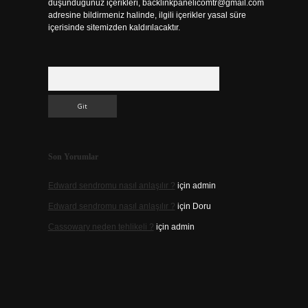
düşündüğünüz içerikleri,
backlinkpanelicomtr@gmail.com
adresine bildirmeniz halinde, ilgili içerikler yasal süre
içerisinde sitemizden kaldırılacaktır.
Arama
Son Yorumlar
Edward sendromu nasıl anlaşılır ?
için
admin
Edward sendromu nasıl anlaşılır ?
için
Doru
Cassowary neden tehlikeli ?
için
admin