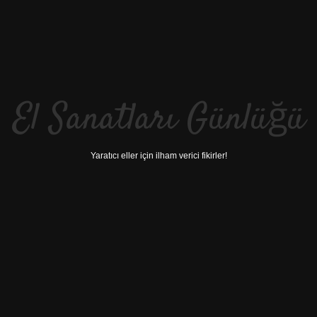
El Sanatları Günlüğü
Yaratıcı eller için ilham verici fikirler!