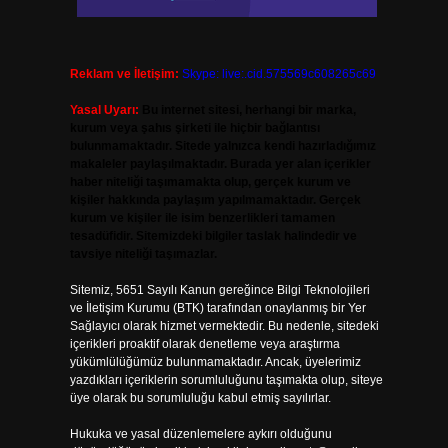
Reklam ve İletişim:
Skype: live:.cid.575569c608265c69
Yasal Uyarı:
Bu internet sitesi, herhangi bir marka,
kurum veya şahıs şirketi ile hiçbir bağlantısı
bulunmamaktadır. Sitede yalnızca kendi hazırladığımız
makaleler paylaşılmaktadır. Burada yer alan içerikler
haber niteliği taşımamakta olup, gerçek kurum ve
kişiler hakkında paylaşım yapılmamaktadır. Gerçek
kurum ve kişiler ile isim benzerlikleri tamamen
tesadüfidir. Sitemizdeki bilgiler taslak halindedir ve
tavsiye niteliği taşımazlar.
Sitemiz, 5651 Sayılı Kanun gereğince Bilgi Teknolojileri
ve İletişim Kurumu (BTK) tarafından onaylanmış bir Yer
Sağlayıcı olarak hizmet vermektedir. Bu nedenle, sitedeki
içerikleri proaktif olarak denetleme veya araştırma
yükümlülüğümüz bulunmamaktadır. Ancak, üyelerimiz
yazdıkları içeriklerin sorumluluğunu taşımakta olup, siteye
üye olarak bu sorumluluğu kabul etmiş sayılırlar.
Hukuka ve yasal düzenlemelere aykırı olduğunu