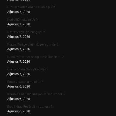
Hızlı şarj adaptörü nasıl anlaşılır ?
Ağustos 7, 2026
Kurt sütü helal midir ?
Ağustos 7, 2026
Her şey aşk için hangi yıl ?
Ağustos 7, 2026
Kuranı Türkçe okumak sevap mıdır ?
Ağustos 7, 2026
Hamileyken mor şampuan kullanılır mı ?
Ağustos 7, 2026
Grekoromen Güreş kac kg ?
Ağustos 7, 2026
Franz Joseph’a ne oldu ?
Ağustos 6, 2026
Kuran’da bahsedilmeyen iki varlık nedir ?
Ağustos 6, 2026
Bu yıl kiraz Festivali ne zaman ?
Ağustos 6, 2026