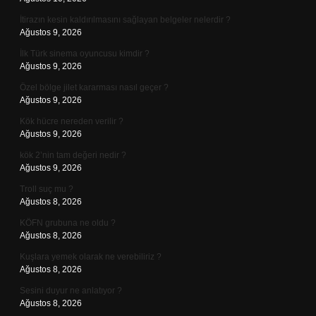
İtirazın kesin kaldırılmasını sağlayan belgeler nelerdir ?
Ağustos 9, 2026
İlk Türk sinema oyuncusu kimdir ?
Ağustos 9, 2026
Özel bölge jilet kararması nasıl geçer ?
Ağustos 9, 2026
Kök hücre nereden verilir ?
Ağustos 9, 2026
kök 2’nin tam değeri nedir ?
Ağustos 9, 2026
Troll suç mu ?
Ağustos 8, 2026
KÖFN grubuna ne oldu ?
Ağustos 8, 2026
Kuşlara yemek olarak ne verebiliriz ?
Ağustos 8, 2026
Sesini duyur ne anlatıyor ?
Ağustos 8, 2026