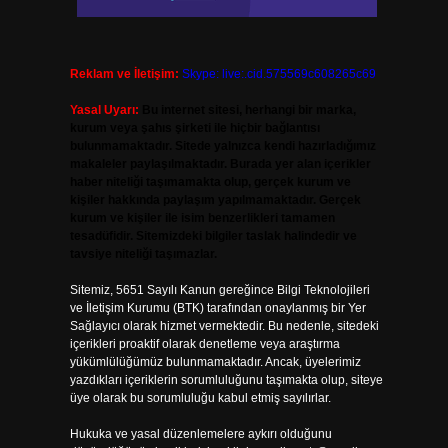
Reklam ve İletişim:
Skype: live:.cid.575569c608265c69
Yasal Uyarı:
Bu internet sitesi, herhangi bir marka,
kurum veya şahıs şirketi ile hiçbir bağlantısı
bulunmamaktadır. Sitede yalnızca kendi hazırladığımız
makaleler paylaşılmaktadır. Burada yer alan içerikler
haber niteliği taşımamakta olup, gerçek kurum ve
kişiler hakkında paylaşım yapılmamaktadır. Gerçek
kurum ve kişiler ile isim benzerlikleri tamamen
tesadüfidir. Sitemizdeki bilgiler taslak halindedir ve
tavsiye niteliği taşımazlar.
Sitemiz, 5651 Sayılı Kanun gereğince Bilgi Teknolojileri
ve İletişim Kurumu (BTK) tarafından onaylanmış bir Yer
Sağlayıcı olarak hizmet vermektedir. Bu nedenle, sitedeki
içerikleri proaktif olarak denetleme veya araştırma
yükümlülüğümüz bulunmamaktadır. Ancak, üyelerimiz
yazdıkları içeriklerin sorumluluğunu taşımakta olup, siteye
üye olarak bu sorumluluğu kabul etmiş sayılırlar.
Hukuka ve yasal düzenlemelere aykırı olduğunu