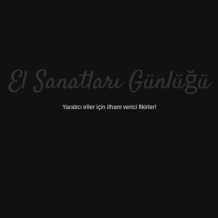
El Sanatları Günlüğü
Yaratıcı eller için ilham verici fikirler!