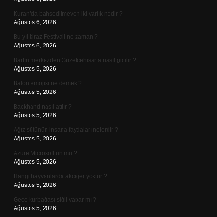
Kuran’da bahsedilmeyen iki varlık nedir ?
Ağustos 6, 2026
Bu yıl kiraz Festivali ne zaman ?
Ağustos 6, 2026
Bartın merkezden Güzelcehisar’a nasıl gidilir ?
Ağustos 5, 2026
Balon emojisi ne demek ?
Ağustos 5, 2026
Backhand nasıl atılır ?
Ağustos 5, 2026
Ağız sütünün insana faydaları nelerdir ?
Ağustos 5, 2026
Azure Microsoft un mu ?
Ağustos 5, 2026
Hangi hayvanlarda akciğer yoktur ?
Ağustos 5, 2026
Gece kurbağası siğil yapar mı ?
Ağustos 5, 2026