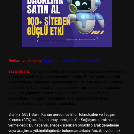
Reklam ve İletişim:
Skype: live:.cid.575569c608265c69
Yasal Uyarı:
Bu internet sitesi, herhangi bir marka, kurum veya şahıs
şirketi ile hiçbir bağlantısı bulunmamaktadır. Sitede yalnızca kendi
hazırladığımız makaleler paylaşılmaktadır. Burada yer alan içerikler
haber niteliği taşımamakta olup, gerçek kurum ve kişiler hakkında
paylaşım yapılmamaktadır. Gerçek kurum ve kişiler ile isim
benzerlikleri tamamen tesadüfidir. Sitemizdeki bilgiler taslak
halindedir ve tavsiye niteliği taşımazlar.
Sitemiz, 5651 Sayılı Kanun gereğince Bilgi Teknolojileri ve İletişim
Kurumu (BTK) tarafından onaylanmış bir Yer Sağlayıcı olarak hizmet
vermektedir. Bu nedenle, sitedeki içerikleri proaktif olarak denetleme
veya araştırma yükümlülüğümüz bulunmamaktadır. Ancak, üyelerimiz