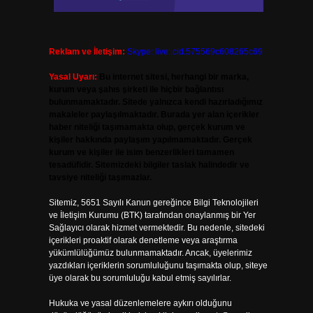
Reklam ve İletişim:
Skype: live:.cid.575569c608265c69
Yasal Uyarı:
Bu internet sitesi, herhangi bir marka,
kurum veya şahıs şirketi ile hiçbir bağlantısı
bulunmamaktadır. Sitede yalnızca kendi hazırladığımız
makaleler paylaşılmaktadır. Burada yer alan içerikler
haber niteliği taşımamakta olup, gerçek kurum ve
kişiler hakkında paylaşım yapılmamaktadır. Gerçek
kurum ve kişiler ile isim benzerlikleri tamamen
tesadüfidir. Sitemizdeki bilgiler taslak halindedir ve
tavsiye niteliği taşımazlar.
Sitemiz, 5651 Sayılı Kanun gereğince Bilgi Teknolojileri
ve İletişim Kurumu (BTK) tarafından onaylanmış bir Yer
Sağlayıcı olarak hizmet vermektedir. Bu nedenle, sitedeki
içerikleri proaktif olarak denetleme veya araştırma
yükümlülüğümüz bulunmamaktadır. Ancak, üyelerimiz
yazdıkları içeriklerin sorumluluğunu taşımakta olup, siteye
üye olarak bu sorumluluğu kabul etmiş sayılırlar.
Hukuka ve yasal düzenlemelere aykırı olduğunu