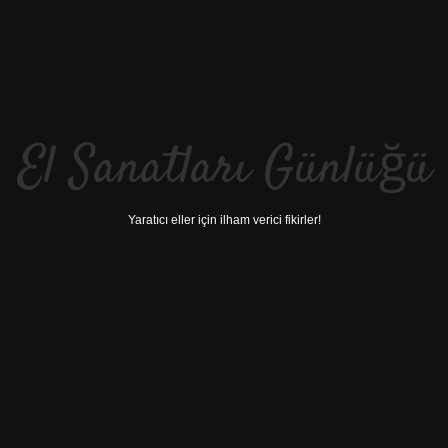
El Sanatları Günlüğü
Yaratıcı eller için ilham verici fikirler!