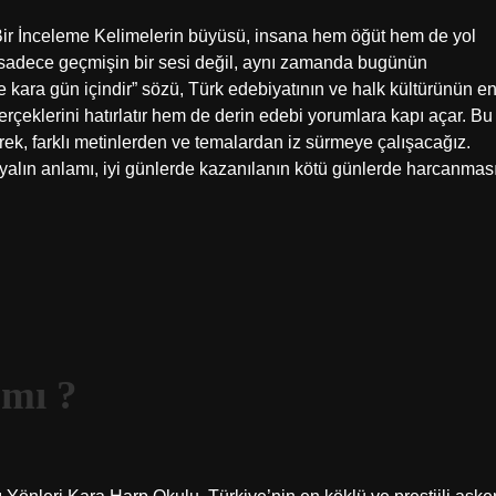
Bir İnceleme Kelimelerin büyüsü, insana hem öğüt hem de yol
 sadece geçmişin bir sesi değil, aynı zamanda bugünün
kçe kara gün içindir” sözü, Türk edebiyatının ve halk kültürünün e
erçeklerini hatırlatır hem de derin edebi yorumlara kapı açar. Bu
k, farklı metinlerden ve temalardan iz sürmeye çalışacağız.
alın anlamı, iyi günlerde kazanılanın kötü günlerde harcanmas
 mı ?