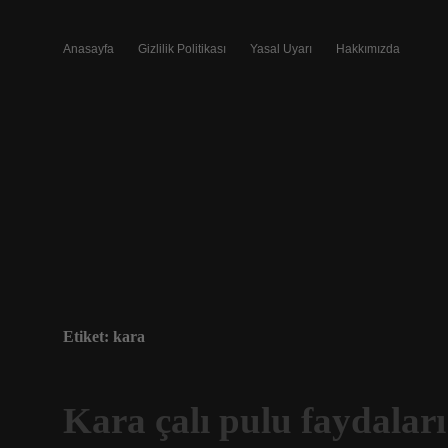
Anasayfa
Gizlilik Politikası
Yasal Uyarı
Hakkımızda
Etiket:
kara
Kara çalı pulu faydaları