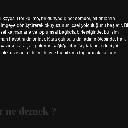
Hikayesi Her kelime, bir dünyadır; her sembol, bir anlamın
er imgeye dönüştürerek okuyucunun içsel yolculuğunu başlatır. Bi
rihsel katmanlarla ve toplumsal bağlarla birleştiğinde, bu isim
lumun hayatını da anlatır. Kara çalı pulu da, adının ötesinde, halk
Bu yazıda, kara çalı pulunun sağlığa olan faydalarını edebiyat
bolizm ve anlatı teknikleriyle bu bitkinin toplumdaki kültürel
r ne demek ?