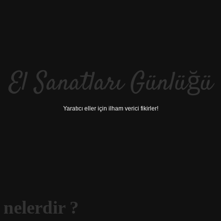
El Sanatları Günlüğü
Yaratıcı eller için ilham verici fikirler!
 nelerdir ?