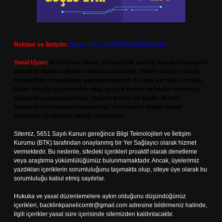
Reklam ve İletişim:
Skype: live:.cid.575569c608265c69
Yasal Uyarı:
Bu internet sitesi, herhangi bir marka, kurum veya şahıs
şirketi ile hiçbir bağlantısı bulunmamaktadır. Sitede yalnızca kendi
hazırladığımız makaleler paylaşılmaktadır. Burada yer alan içerikler
haber niteliği taşımamakta olup, gerçek kurum ve kişiler hakkında
paylaşım yapılmamaktadır. Gerçek kurum ve kişiler ile isim
benzerlikleri tamamen tesadüfidir. Sitemizdeki bilgiler taslak
halindedir ve tavsiye niteliği taşımazlar.
Sitemiz, 5651 Sayılı Kanun gereğince Bilgi Teknolojileri ve İletişim
Kurumu (BTK) tarafından onaylanmış bir Yer Sağlayıcı olarak hizmet
vermektedir. Bu nedenle, sitedeki içerikleri proaktif olarak denetleme
veya araştırma yükümlülüğümüz bulunmamaktadır. Ancak, üyelerimiz
yazdıkları içeriklerin sorumluluğunu taşımakta olup, siteye üye olarak bu
sorumluluğu kabul etmiş sayılırlar.
Hukuka ve yasal düzenlemelere aykırı olduğunu düşündüğünüz
içerikleri,
backlinkpanelicomtr@gmail.com
adresine bildirmeniz halinde,
ilgili içerikler yasal süre içerisinde sitemizden kaldırılacaktır.