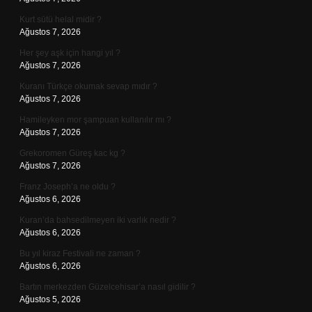
Kurt sütü helal midir ?
Ağustos 7, 2026
Her şey aşk için hangi yıl ?
Ağustos 7, 2026
Kuranı Türkçe okumak sevap mıdır ?
Ağustos 7, 2026
Hamileyken mor şampuan kullanılır mı ?
Ağustos 7, 2026
Grekoromen Güreş kac kg ?
Ağustos 7, 2026
Franz Joseph’a ne oldu ?
Ağustos 6, 2026
Kuran’da bahsedilmeyen iki varlık nedir ?
Ağustos 6, 2026
Bu yıl kiraz Festivali ne zaman ?
Ağustos 6, 2026
Bartın merkezden Güzelcehisar’a nasıl gidilir ?
Ağustos 5, 2026