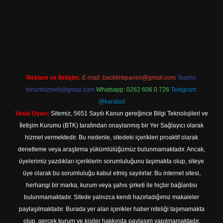
Betexper giriş adresi
betexper.xyz
m elexbet
Reklam ve İletişim:
E-mail:
backlinkpaneli@gmail.com
Teams:
forumhizmeti@gmail.com
Whatsapp: 0262 606 0 726
Telegram:
@karabul
Yasal Uyarı:
Sitemiz, 5651 Sayılı Kanun gereğince Bilgi Teknolojileri ve
İletişim Kurumu (BTK) tarafından onaylanmış bir Yer Sağlayıcı olarak
hizmet vermektedir. Bu nedenle, sitedeki içerikleri proaktif olarak
denetleme veya araştırma yükümlülüğümüz bulunmamaktadır. Ancak,
üyelerimiz yazdıkları içeriklerin sorumluluğunu taşımakta olup, siteye
üye olarak bu sorumluluğu kabul etmiş sayılırlar. Bu internet sitesi,
herhangi bir marka, kurum veya şahıs şirketi ile hiçbir bağlantısı
bulunmamaktadır. Sitede yalnızca kendi hazırladığımız makaleler
paylaşılmaktadır. Burada yer alan içerikler haber niteliği taşımamakta
olup, gerçek kurum ve kişiler hakkında paylaşım yapılmamaktadır.