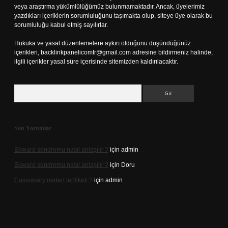
veya araştırma yükümlülüğümüz bulunmamaktadır. Ancak, üyelerimiz
yazdıkları içeriklerin sorumluluğunu taşımakta olup, siteye üye olarak bu
sorumluluğu kabul etmiş sayılırlar.
Hukuka ve yasal düzenlemelere aykırı olduğunu düşündüğünüz
içerikleri,
backlinkpanelicomtr@gmail.com
adresine bildirmeniz halinde,
ilgili içerikler yasal süre içerisinde sitemizden kaldırılacaktır.
Arama
Son Yorumlar
Edward sendromu nasıl anlaşılır ?
için
admin
Edward sendromu nasıl anlaşılır ?
için
Doru
Cassowary neden tehlikeli ?
için
admin