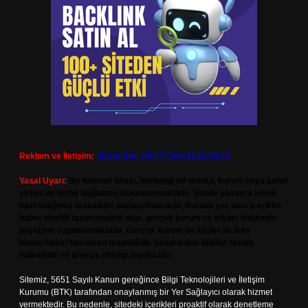
Reklam ve İletişim:
Skype: live:.cid.575569c608265c69
Yasal Uyarı:
Bu internet sitesi, herhangi bir marka, kurum veya şahıs
şirketi ile hiçbir bağlantısı bulunmamaktadır. Sitede yalnızca kendi
hazırladığımız makaleler paylaşılmaktadır. Burada yer alan içerikler
haber niteliği taşımamakta olup, gerçek kurum ve kişiler hakkında
paylaşım yapılmamaktadır. Gerçek kurum ve kişiler ile isim
benzerlikleri tamamen tesadüfidir. Sitemizdeki bilgiler taslak
halindedir ve tavsiye niteliği taşımazlar.
Sitemiz, 5651 Sayılı Kanun gereğince Bilgi Teknolojileri ve İletişim
Kurumu (BTK) tarafından onaylanmış bir Yer Sağlayıcı olarak hizmet
vermektedir. Bu nedenle, sitedeki içerikleri proaktif olarak denetleme