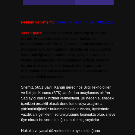
Reklam ve İletişim:
Skype: live:.cid.575569c608265c69
Yasal Uyarı:
Bu internet sitesi, herhangi bir marka,
kurum veya şahıs şirketi ile hiçbir bağlantısı
bulunmamaktadır. Sitede yalnızca kendi hazırladığımız
makaleler paylaşılmaktadır. Burada yer alan içerikler
haber niteliği taşımamakta olup, gerçek kurum ve
kişiler hakkında paylaşım yapılmamaktadır. Gerçek
kurum ve kişiler ile isim benzerlikleri tamamen
tesadüfidir. Sitemizdeki bilgiler taslak halindedir ve
tavsiye niteliği taşımazlar.
Sitemiz, 5651 Sayılı Kanun gereğince Bilgi Teknolojileri
ve İletişim Kurumu (BTK) tarafından onaylanmış bir Yer
Sağlayıcı olarak hizmet vermektedir. Bu nedenle, sitedeki
içerikleri proaktif olarak denetleme veya araştırma
yükümlülüğümüz bulunmamaktadır. Ancak, üyelerimiz
yazdıkları içeriklerin sorumluluğunu taşımakta olup, siteye
üye olarak bu sorumluluğu kabul etmiş sayılırlar.
Hukuka ve yasal düzenlemelere aykırı olduğunu