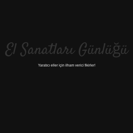
El Sanatları Günlüğü
Yaratıcı eller için ilham verici fikirler!