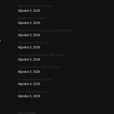
Balon emojisi ne demek ?
Ağustos 5, 2026
Backhand nasıl atılır ?
Ağustos 5, 2026
Ağız sütünün insana faydaları nelerdir ?
Ağustos 5, 2026
r
Azure Microsoft un mu ?
Ağustos 5, 2026
Hangi hayvanlarda akciğer yoktur ?
Ağustos 5, 2026
Gece kurbağası siğil yapar mı ?
Ağustos 5, 2026
Et kokuyorsa ne yapmalı ?
Ağustos 5, 2026
Avax Türk projesi mi ?
Ağustos 5, 2026
Son yorumlar