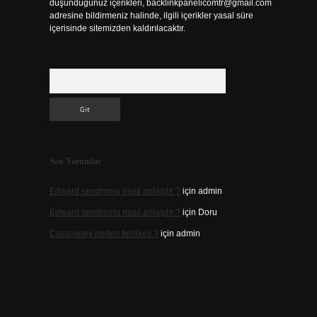
düşündüğünüz içerikleri,
backlinkpanelicomtr@gmail.com
adresine bildirmeniz halinde, ilgili içerikler yasal süre
içerisinde sitemizden kaldırılacaktır.
Arama
Son Yorumlar
Edward sendromu nasıl anlaşılır ?
için
admin
Edward sendromu nasıl anlaşılır ?
için
Doru
Cassowary neden tehlikeli ?
için
admin