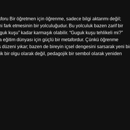
u Bir öğretmen için öğrenme, sadece bilgi aktarımı değil;
 fark etmesinin bir yolculuğudur. Bu yolculuk bazen zarif bir
uguk kuşu” kadar karmaşık olabilir. “Guguk kuşu tehlikeli mi?”
nda eğitim dünyası için güçlü bir metafordur. Çünkü öğrenme
ış düzeni yıkar; bazen de bireyin içsel dengesini sarsarak yeni bi
jik bir olgu olarak değil, pedagojik bir sembol olarak yeniden