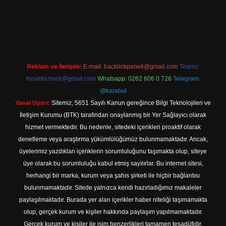
Betexper giriş adresi
betexper.xyz
m elexbet
Reklam ve İletişim:
E-mail:
backlinkpaneli@gmail.com
Teams:
forumhizmeti@gmail.com
Whatsapp: 0262 606 0 726
Telegram:
@karabul
Yasal Uyarı:
Sitemiz, 5651 Sayılı Kanun gereğince Bilgi Teknolojileri ve
İletişim Kurumu (BTK) tarafından onaylanmış bir Yer Sağlayıcı olarak
hizmet vermektedir. Bu nedenle, sitedeki içerikleri proaktif olarak
denetleme veya araştırma yükümlülüğümüz bulunmamaktadır. Ancak,
üyelerimiz yazdıkları içeriklerin sorumluluğunu taşımakta olup, siteye
üye olarak bu sorumluluğu kabul etmiş sayılırlar. Bu internet sitesi,
herhangi bir marka, kurum veya şahıs şirketi ile hiçbir bağlantısı
bulunmamaktadır. Sitede yalnızca kendi hazırladığımız makaleler
paylaşılmaktadır. Burada yer alan içerikler haber niteliği taşımamakta
olup, gerçek kurum ve kişiler hakkında paylaşım yapılmamaktadır.
Gerçek kurum ve kişiler ile isim benzerlikleri tamamen tesadüfidir.