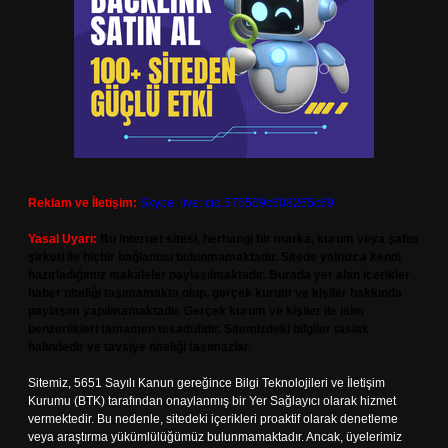
Reklam ve İletişim:
Skype: live:.cid.575569c608265c69
Yasal Uyarı:
Bu internet sitesi, herhangi bir marka, kurum veya şahıs
şirketi ile hiçbir bağlantısı bulunmamaktadır. Sitede yalnızca kendi
hazırladığımız makaleler paylaşılmaktadır. Burada yer alan içerikler
haber niteliği taşımamakta olup, gerçek kurum ve kişiler hakkında
paylaşım yapılmamaktadır. Gerçek kurum ve kişiler ile isim
benzerlikleri tamamen tesadüfidir. Sitemizdeki bilgiler taslak
halindedir ve tavsiye niteliği taşımazlar.
Sitemiz, 5651 Sayılı Kanun gereğince Bilgi Teknolojileri ve İletişim
Kurumu (BTK) tarafından onaylanmış bir Yer Sağlayıcı olarak hizmet
vermektedir. Bu nedenle, sitedeki içerikleri proaktif olarak denetleme
veya araştırma yükümlülüğümüz bulunmamaktadır. Ancak, üyelerimiz