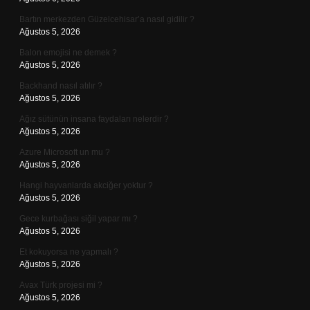
Bartın merkezden Güzelcehisar’a nasıl gidilir ?
Ağustos 5, 2026
Balon emojisi ne demek ?
Ağustos 5, 2026
Backhand nasıl atılır ?
Ağustos 5, 2026
Ağız sütünün insana faydaları nelerdir ?
Ağustos 5, 2026
Azure Microsoft un mu ?
Ağustos 5, 2026
Hangi hayvanlarda akciğer yoktur ?
Ağustos 5, 2026
Gece kurbağası siğil yapar mı ?
Ağustos 5, 2026
Et kokuyorsa ne yapmalı ?
Ağustos 5, 2026
Avax Türk projesi mi ?
Ağustos 5, 2026