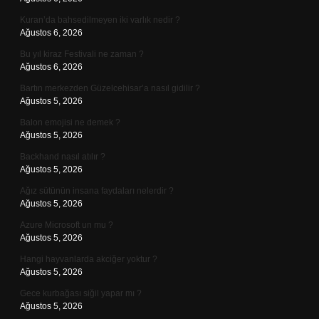
Kuran’da bahsedilmeyen iki varlık nedir ?
Ağustos 6, 2026
Bu yıl kiraz Festivali ne zaman ?
Ağustos 6, 2026
Bartın merkezden Güzelcehisar’a nasıl gidilir ?
Ağustos 5, 2026
Balon emojisi ne demek ?
Ağustos 5, 2026
Backhand nasıl atılır ?
Ağustos 5, 2026
Ağız sütünün insana faydaları nelerdir ?
Ağustos 5, 2026
Azure Microsoft un mu ?
Ağustos 5, 2026
Hangi hayvanlarda akciğer yoktur ?
Ağustos 5, 2026
Gece kurbağası siğil yapar mı ?
Ağustos 5, 2026