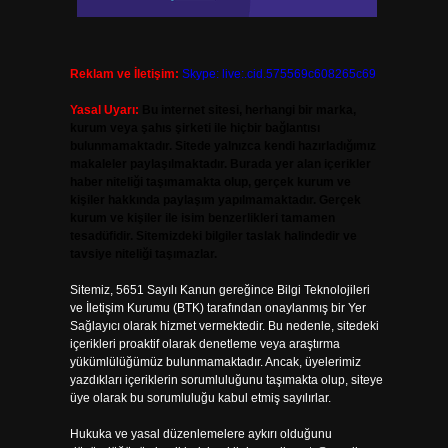
Reklam ve İletişim:
Skype: live:.cid.575569c608265c69
Yasal Uyarı:
Bu internet sitesi, herhangi bir marka,
kurum veya şahıs şirketi ile hiçbir bağlantısı
bulunmamaktadır. Sitede yalnızca kendi hazırladığımız
makaleler paylaşılmaktadır. Burada yer alan içerikler
haber niteliği taşımamakta olup, gerçek kurum ve
kişiler hakkında paylaşım yapılmamaktadır. Gerçek
kurum ve kişiler ile isim benzerlikleri tamamen
tesadüfidir. Sitemizdeki bilgiler taslak halindedir ve
tavsiye niteliği taşımazlar.
Sitemiz, 5651 Sayılı Kanun gereğince Bilgi Teknolojileri
ve İletişim Kurumu (BTK) tarafından onaylanmış bir Yer
Sağlayıcı olarak hizmet vermektedir. Bu nedenle, sitedeki
içerikleri proaktif olarak denetleme veya araştırma
yükümlülüğümüz bulunmamaktadır. Ancak, üyelerimiz
yazdıkları içeriklerin sorumluluğunu taşımakta olup, siteye
üye olarak bu sorumluluğu kabul etmiş sayılırlar.
Hukuka ve yasal düzenlemelere aykırı olduğunu