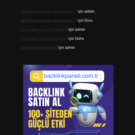
Edward sendromu nasıl anlaşılır ?
için
admin
Edward sendromu nasıl anlaşılır ?
için
Doru
Cassowary neden tehlikeli ?
için
admin
Cassowary neden tehlikeli ?
için
Gülru
Harire kahvesi nedir ?
için
admin