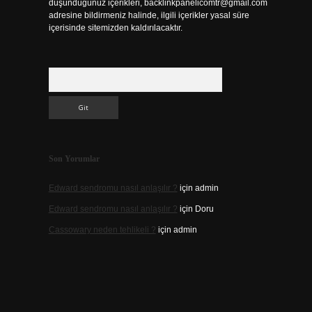
düşündüğünüz içerikleri,
backlinkpanelicomtr@gmail.com
adresine bildirmeniz halinde, ilgili içerikler yasal süre
içerisinde sitemizden kaldırılacaktır.
Arama
Son Yorumlar
Edward sendromu nasıl anlaşılır ?
için
admin
Edward sendromu nasıl anlaşılır ?
için
Doru
Cassowary neden tehlikeli ?
için
admin