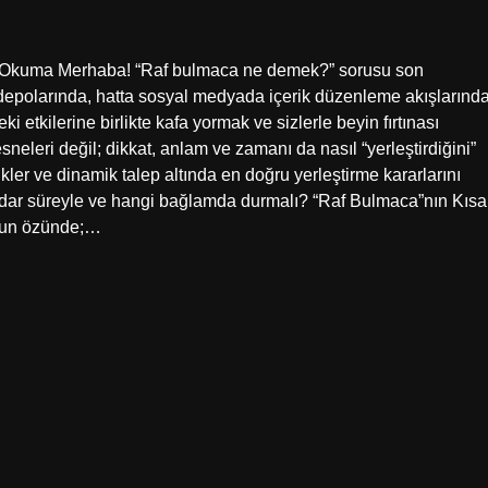
 Okuma Merhaba! “Raf bulmaca ne demek?” sorusu son
t depolarında, hatta sosyal medyada içerik düzenleme akışlarınd
 etkilerine birlikte kafa yormak ve sizlerle beyin fırtınası
neleri değil; dikkat, anlam ve zamanı da nasıl “yerleştirdiğini”
kler ve dinamik talep altında en doğru yerleştirme kararlarını
kadar süreyle ve hangi bağlamda durmalı? “Raf Bulmaca”nın Kısa
nun özünde;…