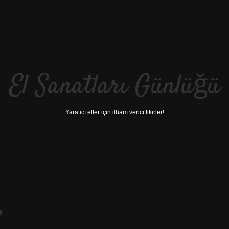
El Sanatları Günlüğü
Yaratıcı eller için ilham verici fikirler!
?