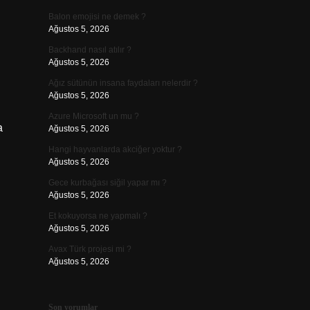
Balon emojisi ne demek ?
Ağustos 5, 2026
Backhand nasıl atılır ?
Ağustos 5, 2026
Ağız sütünün insana faydaları nelerdir ?
Ağustos 5, 2026
Azure Microsoft un mu ?
a
Ağustos 5, 2026
Hangi hayvanlarda akciğer yoktur ?
Ağustos 5, 2026
Gece kurbağası siğil yapar mı ?
Ağustos 5, 2026
Et kokuyorsa ne yapmalı ?
Ağustos 5, 2026
Avax Türk projesi mi ?
Ağustos 5, 2026
Son yorumlar