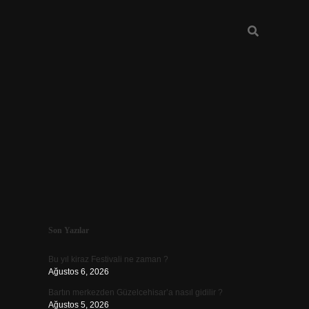
Sidebar
Son Yazılar
betci
vdcasino güncel giriş
ilbet casino
ilbet yeni giriş
Betexper g
Bu yıl kiraz Festivali ne zaman ?
Ağustos 6, 2026
Bartın merkezden Güzelcehisar’a nasıl gidilir ?
Ağustos 5, 2026