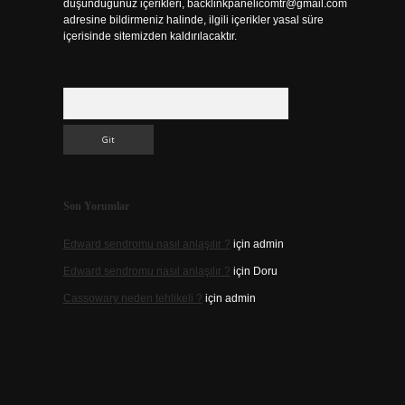
düşündüğünüz içerikleri,
backlinkpanelicomtr@gmail.com
adresine bildirmeniz halinde, ilgili içerikler yasal süre
içerisinde sitemizden kaldırılacaktır.
Arama
Son Yorumlar
Edward sendromu nasıl anlaşılır ?
için
admin
Edward sendromu nasıl anlaşılır ?
için
Doru
Cassowary neden tehlikeli ?
için
admin