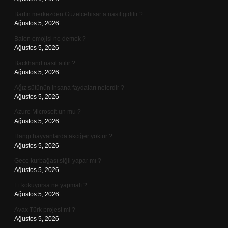
Bartın merkezden Güzelcehisar’a nasıl gidilir ?
Ağustos 5, 2026
Balon emojisi ne demek ?
Ağustos 5, 2026
Backhand nasıl atılır ?
Ağustos 5, 2026
Ağız sütünün insana faydaları nelerdir ?
Ağustos 5, 2026
Azure Microsoft un mu ?
Ağustos 5, 2026
Hangi hayvanlarda akciğer yoktur ?
Ağustos 5, 2026
Gece kurbağası siğil yapar mı ?
Ağustos 5, 2026
Et kokuyorsa ne yapmalı ?
Ağustos 5, 2026
Avax Türk projesi mi ?
Ağustos 5, 2026