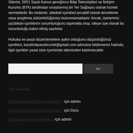
Sitemiz, 5651 Sayılı Kanun gereğince Bilgi Teknolojileri ve İletişim
Kurumu (BTK) tarafından onaylanmış bir Yer Sağlayıcı olarak hizmet
vermektedir. Bu nedenle, sitedeki içerikleri proaktif olarak denetleme
veya araştırma yükümlülüğümüz bulunmamaktadır. Ancak, üyelerimiz
yazdıkları içeriklerin sorumluluğunu taşımakta olup, siteye üye olarak bu
sorumluluğu kabul etmiş sayılırlar.
Hukuka ve yasal düzenlemelere aykırı olduğunu düşündüğünüz
içerikleri,
backlinkpanelicomtr@gmail.com
adresine bildirmeniz halinde,
ilgili içerikler yasal süre içerisinde sitemizden kaldırılacaktır.
Arama
Son Yorumlar
Edward sendromu nasıl anlaşılır ?
için
admin
Edward sendromu nasıl anlaşılır ?
için
Doru
Cassowary neden tehlikeli ?
için
admin