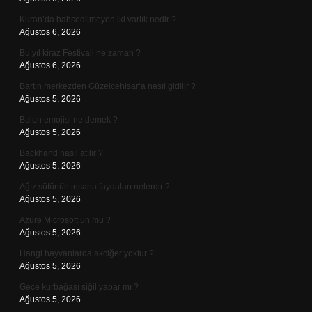
Kuran’da bahsedilmeyen iki varlık nedir ?
Ağustos 6, 2026
Bu yıl kiraz Festivali ne zaman ?
Ağustos 6, 2026
Bartın merkezden Güzelcehisar’a nasıl gidilir ?
Ağustos 5, 2026
Balon emojisi ne demek ?
Ağustos 5, 2026
Backhand nasıl atılır ?
Ağustos 5, 2026
Ağız sütünün insana faydaları nelerdir ?
Ağustos 5, 2026
Azure Microsoft un mu ?
Ağustos 5, 2026
Hangi hayvanlarda akciğer yoktur ?
Ağustos 5, 2026
Gece kurbağası siğil yapar mı ?
Ağustos 5, 2026