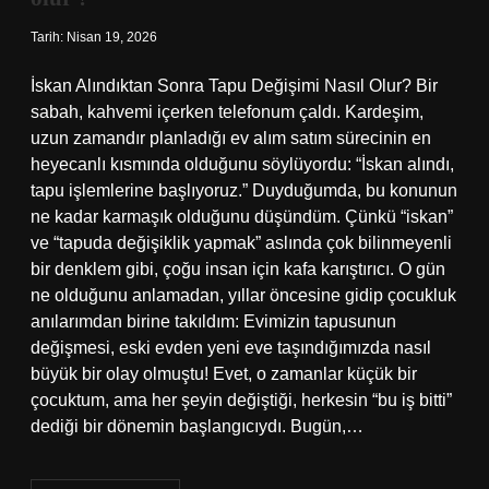
Tarih: Nisan 19, 2026
İskan Alındıktan Sonra Tapu Değişimi Nasıl Olur? Bir
sabah, kahvemi içerken telefonum çaldı. Kardeşim,
uzun zamandır planladığı ev alım satım sürecinin en
heyecanlı kısmında olduğunu söylüyordu: “İskan alındı,
tapu işlemlerine başlıyoruz.” Duyduğumda, bu konunun
ne kadar karmaşık olduğunu düşündüm. Çünkü “iskan”
ve “tapuda değişiklik yapmak” aslında çok bilinmeyenli
bir denklem gibi, çoğu insan için kafa karıştırıcı. O gün
ne olduğunu anlamadan, yıllar öncesine gidip çocukluk
anılarımdan birine takıldım: Evimizin tapusunun
değişmesi, eski evden yeni eve taşındığımızda nasıl
büyük bir olay olmuştu! Evet, o zamanlar küçük bir
çocuktum, ama her şeyin değiştiği, herkesin “bu iş bitti”
dediği bir dönemin başlangıcıydı. Bugün,…