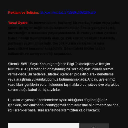
Reklam ve İletişim:
Skype: live:.cid.575569c608265c69
Yasal Uyarı:
Bu internet sitesi, herhangi bir marka, kurum veya şahıs
şirketi ile hiçbir bağlantısı bulunmamaktadır. Sitede yalnızca kendi
hazırladığımız makaleler paylaşılmaktadır. Burada yer alan içerikler
haber niteliği taşımamakta olup, gerçek kurum ve kişiler hakkında
paylaşım yapılmamaktadır. Gerçek kurum ve kişiler ile isim
benzerlikleri tamamen tesadüfidir. Sitemizdeki bilgiler taslak
halindedir ve tavsiye niteliği taşımazlar.
Sitemiz, 5651 Sayılı Kanun gereğince Bilgi Teknolojileri ve İletişim
Kurumu (BTK) tarafından onaylanmış bir Yer Sağlayıcı olarak hizmet
vermektedir. Bu nedenle, sitedeki içerikleri proaktif olarak denetleme
veya araştırma yükümlülüğümüz bulunmamaktadır. Ancak, üyelerimiz
yazdıkları içeriklerin sorumluluğunu taşımakta olup, siteye üye olarak bu
sorumluluğu kabul etmiş sayılırlar.
Hukuka ve yasal düzenlemelere aykırı olduğunu düşündüğünüz
içerikleri,
backlinkpanelicomtr@gmail.com
adresine bildirmeniz halinde,
ilgili içerikler yasal süre içerisinde sitemizden kaldırılacaktır.
Arama